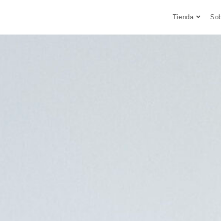
Tienda
Sob