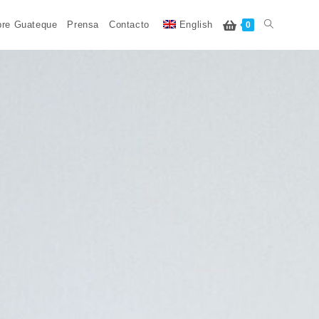
re Guateque
Prensa
Contacto
English
0