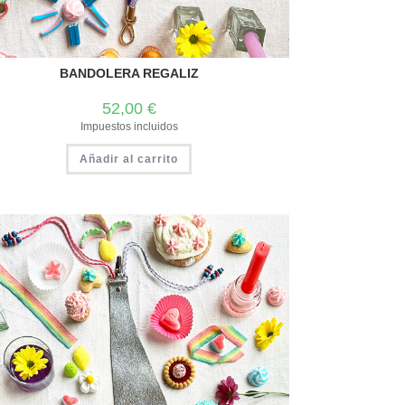
BANDOLERA REGALIZ
52,00
€
Impuestos incluidos
Añadir al carrito