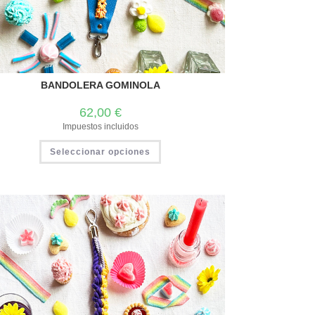
BANDOLERA GOMINOLA
62,00
€
Impuestos incluidos
Seleccionar opciones