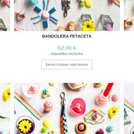
BANDOLERA PETACETA
62,00
€
Impuestos incluidos
Seleccionar opciones