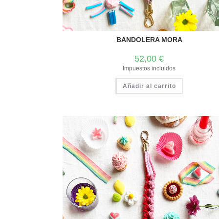
BANDOLERA MORA
52,00
€
Impuestos incluidos
Añadir al carrito