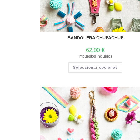
BANDOLERA CHUPACHUP
62,00
€
Impuestos incluidos
Seleccionar opciones