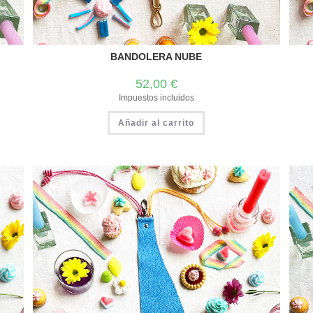
BANDOLERA NUBE
52,00
€
Impuestos incluidos
Añadir al carrito