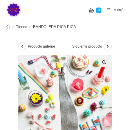
BANDOLERA PICA PICA
Menú
0
>
Tienda
>
BANDOLERA PICA PICA
Producto anterior
Siguiente producto