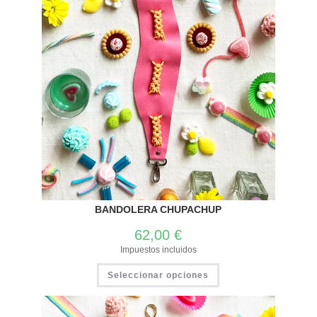
BANDOLERA CHUPACHUP
62,00
€
Impuestos incluidos
Seleccionar opciones