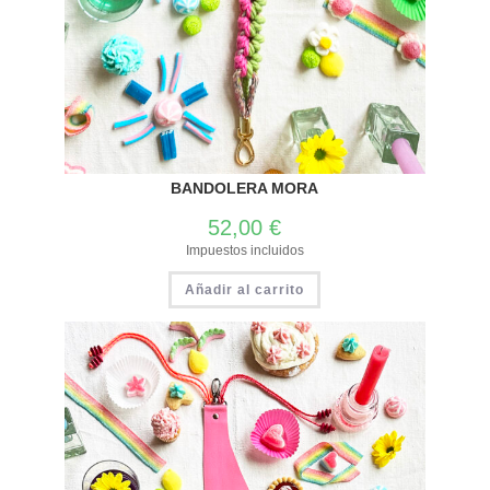
BANDOLERA MORA
52,00
€
Impuestos incluidos
Añadir al carrito