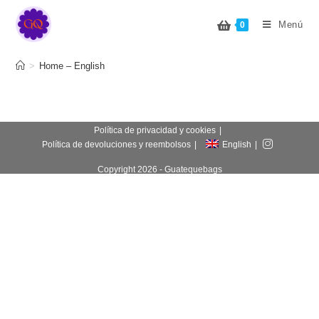
Home – English
Menú
0
>
Home – English
Política de privacidad y cookies
Política de devoluciones y reembolsos
English
Copyright 2026 - Guatequebags